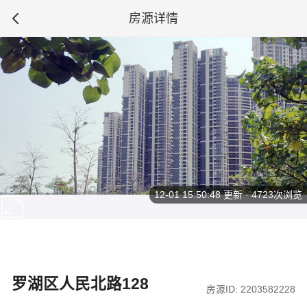
房源详情
12-01 15:50:48
更新 · 4723次浏览
罗湖区人民北路128
房源ID: 2203582228