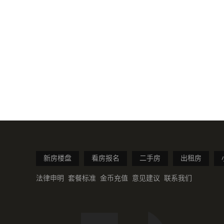
新房楼盘
看房报名
二手房
出租房
法律申明
套餐标准
金币充值
意见建议
联系我们