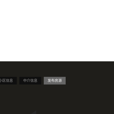
小区信息
中介信息
发布房源