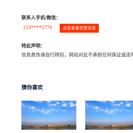
联系人手机/微信：
153****5770
点击查看完整信息
特此声明：
信息真伪请自行辨别，网站对此不承担任何保证或连带
猜你喜欢