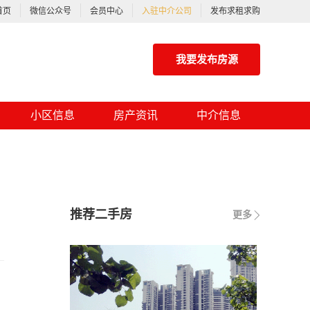
首页
微信公众号
会员中心
入驻中介公司
发布求租求购
我要发布房源
小区信息
房产资讯
中介信息
推荐二手房
更多