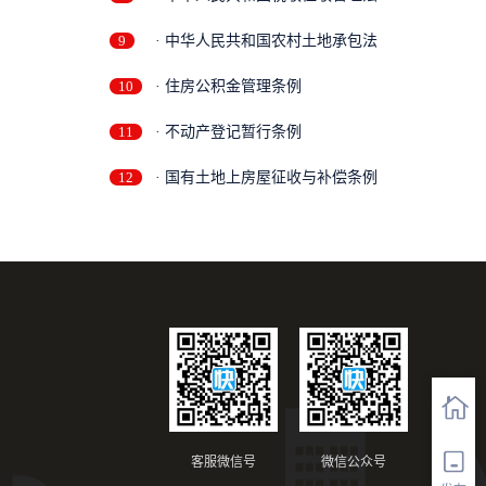
9
· 中华人民共和国农村土地承包法
10
· 住房公积金管理条例
11
· 不动产登记暂行条例
12
· 国有土地上房屋征收与补偿条例
客服微信号
微信公众号