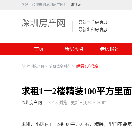
您好，欢迎来到深圳房产网！
请登录
深圳房产网
最新二手房信息
最新出租房信息
首页
新房楼盘
看房报名
深圳房产网
>
求租信息列表
>
[
我要发布信息
]
求租1一2楼精装100平方里
深圳房产网
2891
人浏览
更新日期2026.08.07
求租、小区内1一2楼100平方左右，精装，里面不要