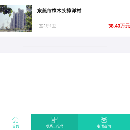
东莞市樟木头樟洋村
38.40万元
1室2厅1卫
首页
电话咨询
联系二维码