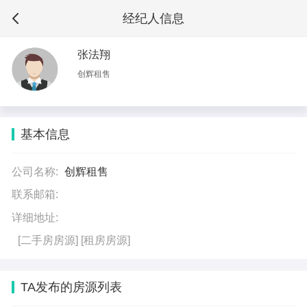
经纪人信息
张法翔
创辉租售
基本信息
公司名称:
创辉租售
联系邮箱:
详细地址:
[二手房房源]
[租房房源]
TA发布的房源列表